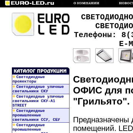
СВЕТОДИОДН
СВЕТОДИ
Телефоны: 8(
E-
Светодиодны
Светодиодные
прожекторы
Светодиодные уличные
ОФИС для по
светильники СКУ
Светодиодные уличные
"Грильято".
светильники СКУ-А1
STREET
Светодиодные
промышленные
Предназначены 
светильники ССУ, СБУ
Светодиодные
помещений. LED
промышленные