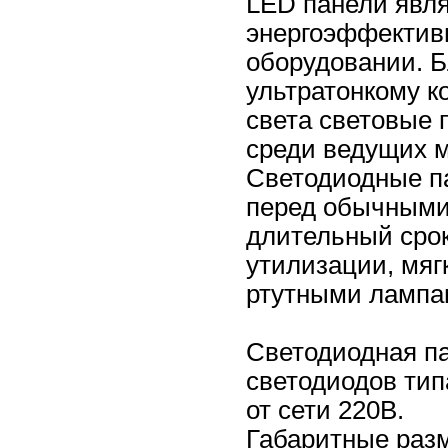
LED панели явля
энергоэффектив
оборудовании. Б
ультратонкому к
света световые
среди ведущих м
Светодиодные п
перед обычными 
длительный срок
утилизации, мяг
ртутными лампа
Светодиодная па
светодиодов тип
от сети 220В.
Габаритные разм