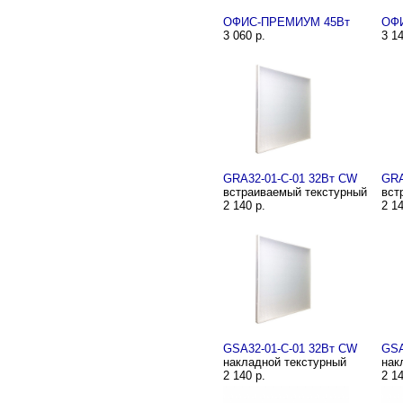
ОФИС-ПРЕМИУМ 45Вт
ОФ
3 060 р.
3 14
GRA32-01-C-01 32Вт CW
GRA
встраиваемый текстурный
вст
2 140 р.
2 14
GSA32-01-C-01 32Вт CW
GSA
накладной текстурный
нак
2 140 р.
2 14