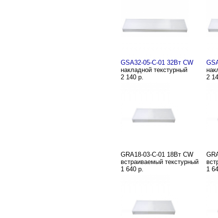
GSA32-05-C-01 32Вт CW
GSA
накладной текстурный
нак
2 140 р.
2 14
GRA18-03-C-01 18Вт CW
GRA
встраиваемый текстурный
вст
1 640 р.
1 64