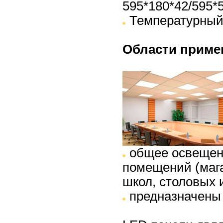
595*180*42/595*
Температурный 
Области приме
общее освещен
помещений (мага
школ, столовых и
предназначены