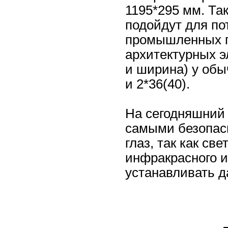
1195*295 мм. Та
подойдут для по
промышленных п
архитектурных э
и ширина) у обы
и 2*36(40).
На сегодняшний 
самыми безопас
глаз, так как св
инфракрасного и
устанавливать д